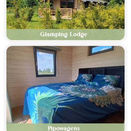
Glamping Lodge
Pipowagens