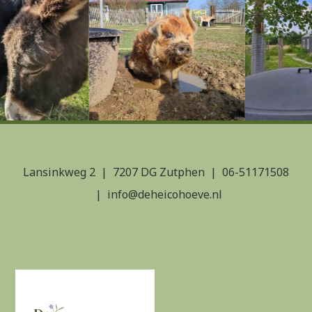
Lansinkweg 2
7207 DG Zutphen
06-51171508
info@deheicohoeve.nl