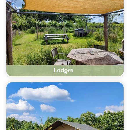
Lodges