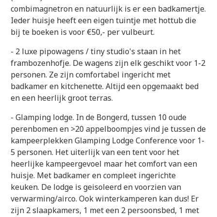
combimagnetron en natuurlijk is er een badkamertje.
Ieder huisje heeft een eigen tuintje met hottub die
bij te boeken is voor €50,- per vulbeurt.
- 2 luxe pipowagens / tiny studio's staan in het
frambozenhofje. De wagens zijn elk geschikt voor 1-2
personen. Ze zijn comfortabel ingericht met
badkamer en kitchenette. Altijd een opgemaakt bed
en een heerlijk groot terras.
- Glamping lodge. In de Bongerd, tussen 10 oude
perenbomen en >20 appelboompjes vind je tussen de
kampeerplekken Glamping Lodge Conference voor 1-
5 personen. Het uiterlijk van een tent voor het
heerlijke kampeergevoel maar het comfort van een
huisje. Met badkamer en compleet ingerichte
keuken. De lodge is geisoleerd en voorzien van
verwarming/airco. Ook winterkamperen kan dus! Er
zijn 2 slaapkamers, 1 met een 2 persoonsbed, 1 met