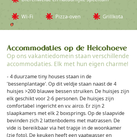
Wi-Fi
Pizza-oven
Grillkota
Accommodaties op de Heicohoeve
Op ons vakantiedomein staan verschillende
accommodaties. Elk met hun eigen charme!
- 4 duurzame tiny houses staan in de
'bessenplantage'. Op dit veldje staan naast de 4
huisjes >200 blauwe bessen struiken. De huisjes zijn
elk geschikt voor 2-6 personen. De huisjes zijn
comfortabel ingericht en v.v. airco. Er zijn 2
slaapkamers met elk 2 boxsprings. Op de slaapvide
bevinden zich 2 lattenbodems met matrassen. De
vide is bereikbaar via het trapje in de woonkamer
(zie foto). De keuken heeft een vaatwasser en