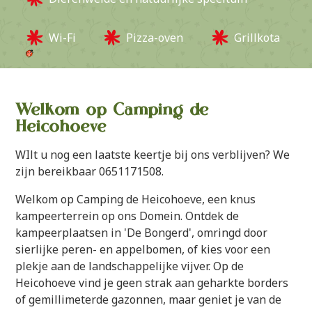
Wi-Fi
Pizza-oven
Grillkota
Welkom op Camping de
Heicohoeve
WIlt u nog een laatste keertje bij ons verblijven? We
zijn bereikbaar 0651171508.
Welkom op Camping de Heicohoeve, een knus
kampeerterrein op ons Domein. Ontdek de
kampeerplaatsen in 'De Bongerd', omringd door
sierlijke peren- en appelbomen, of kies voor een
plekje aan de landschappelijke vijver. Op de
Heicohoeve vind je geen strak aan geharkte borders
of gemillimeterde gazonnen, maar geniet je van de