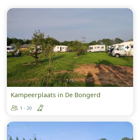
1
/
5
Kampeerplaats in De Bongerd
1 - 20