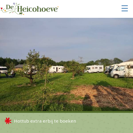
Hottub extra erbij te boeken