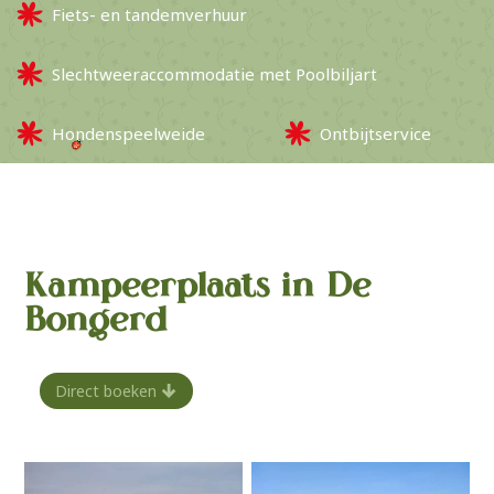
Fiets- en tandemverhuur
Slechtweeraccommodatie met Poolbiljart
Hondenspeelweide
Ontbijtservice
Kampeerplaats in De
Bongerd
Direct boeken