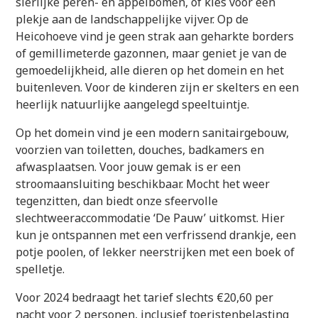
sierlijke peren- en appelbomen, of kies voor een
plekje aan de landschappelijke vijver. Op de
Heicohoeve vind je geen strak aan geharkte borders
of gemillimeterde gazonnen, maar geniet je van de
gemoedelijkheid, alle dieren op het domein en het
buitenleven. Voor de kinderen zijn er skelters en een
heerlijk natuurlijke aangelegd speeltuintje.
Op het domein vind je een modern sanitairgebouw,
voorzien van toiletten, douches, badkamers en
afwasplaatsen. Voor jouw gemak is er een
stroomaansluiting beschikbaar. Mocht het weer
tegenzitten, dan biedt onze sfeervolle
slechtweeraccommodatie ‘De Pauw’ uitkomst. Hier
kun je ontspannen met een verfrissend drankje, een
potje poolen, of lekker neerstrijken met een boek of
spelletje.
Voor 2024 bedraagt het tarief slechts €20,60 per
nacht voor 2 personen, inclusief toeristenbelasting